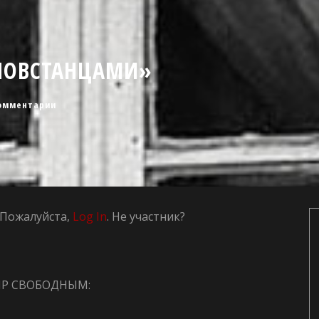
 ПОВСТАНЦАМИ»
омментарии
t. Пожалуйста,
Log In
. Не участник?
ИР СВОБОДНЫМ: