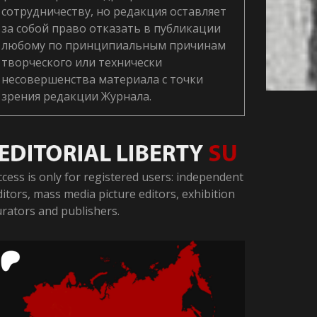
сотрудничеству, но редакция оставляет
за собой право отказать в публикации
любому по принципиальным причинам
творческого или технически
несовершенства материала с точки
зрения редакции Журнала.
ccess is only for registered users: independent
ditors, mass media picture editors, exhibition
urators and publishers.