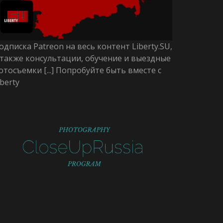
одписка Patreon на весь контент Liberty.SU,
 также консультации, обучение и выездные
отосъемки [...] Попробуйте быть вместе с
iberty