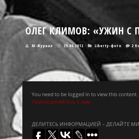
ОЛЕГ КЛИМОВ: «УЖИН С
М-Журнал
29.06.2012
Liberty-фото
2 К
You need to be logged in to view this conten
Присоединяйтесь к нам
ДЕЛИТЕСЬ ИНФОРМАЦИЕЙ – ДЕЛАЙТЕ М