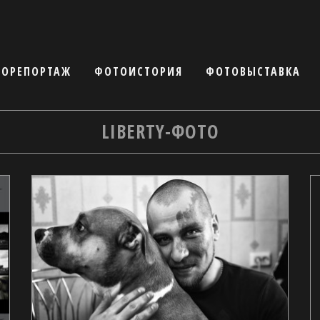
ОРЕПОРТАЖ
ФОТОИСТОРИЯ
ФОТОВЫСТАВКА
LIBERTY-ФОТО