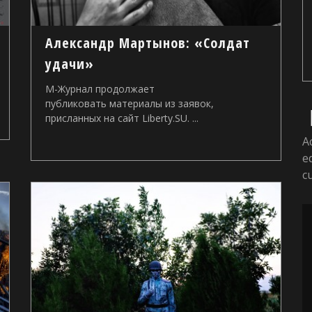
Александр Мартынов: «Солдат
удачи»
М-Журнал продолжает
публиковать материалы из заявок,
присланных на сайт Liberty.SU. ...
A
e
c