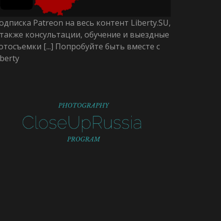
одписка Patreon на весь контент Liberty.SU,
 также консультации, обучение и выездные
отосъемки [...] Попробуйте быть вместе с
iberty