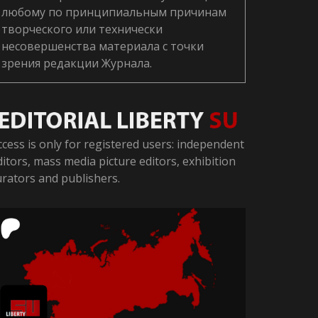
любому по принципиальным причинам
творческого или технически
несовершенства материала с точки
зрения редакции Журнала.
ccess is only for registered users: independent
ditors, mass media picture editors, exhibition
urators and publishers.