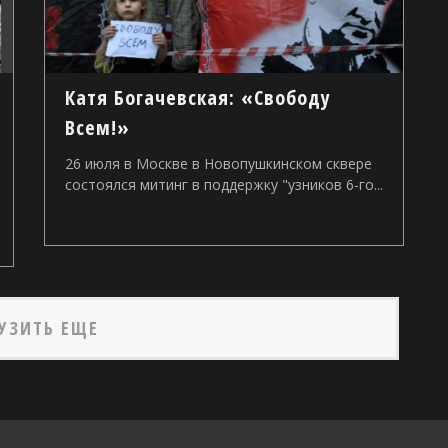
Катя Богачевская: «Свободу
Всем!»
26 июля в Москве в Новопушкинском сквере
состоялся митинг в поддержку "узников 6-го...
УЗИТЬ ЕЩЕ