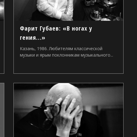
Фарит Губаев: «В ногах у
гения…»
Казань, 1986. Любителям классической
музыки и ярым поклонникам музыкального...