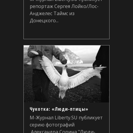
репортаж Сергея Лойко/Лос-
Анджелес Таймс из
Донецкого...
Чукотка: «Люди-птицы»
М-Журнал Liberty.SU публикует
серию фотографий
Александра Сорина "Люди-