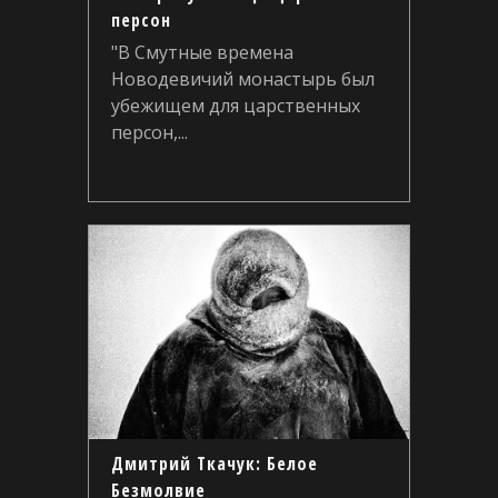
персон
"В Смутные времена
Новодевичий монастырь был
убежищем для царственных
персон,...
Дмитрий Ткачук: Белое
Безмолвие