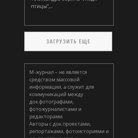
птицы",...
ЗАГРУЗИТЬ ЕЩЕ
М-журнал – не является
средством массовой
информации, а служит для
коммуникаций между
док.фотографами,
фотожурналистами и
редакторами.
Авторы с док.проектами,
репортажами, фотоисториями и