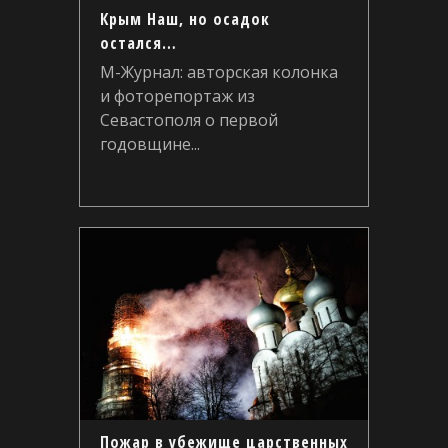
Крым Наш, но осадок
остался…
М-Журнал: авторская колонка
и фоторепортаж из
Севастополя о первой
годовщине...
Пожар в убежище царственных