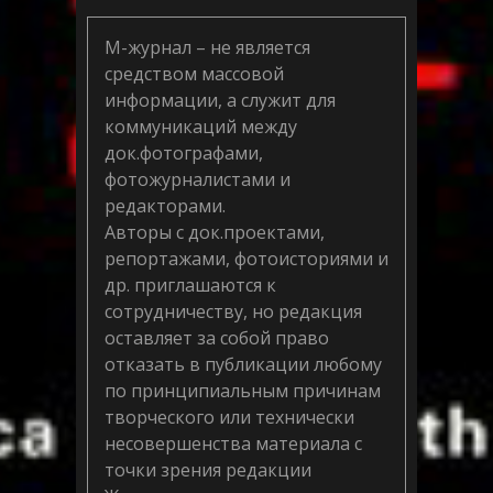
М-журнал – не является
средством массовой
информации, а служит для
коммуникаций между
док.фотографами,
фотожурналистами и
редакторами.
Авторы с док.проектами,
репортажами, фотоисториями и
др. приглашаются к
сотрудничеству, но редакция
оставляет за собой право
отказать в публикации любому
по принципиальным причинам
творческого или технически
несовершенства материала с
точки зрения редакции