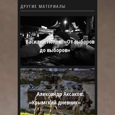
ДРУГИЕ МАТЕРИАЛЫ
Василий Попов: «От выборов
до выборов»
Александр Аксаков:
«Крымский дневник»