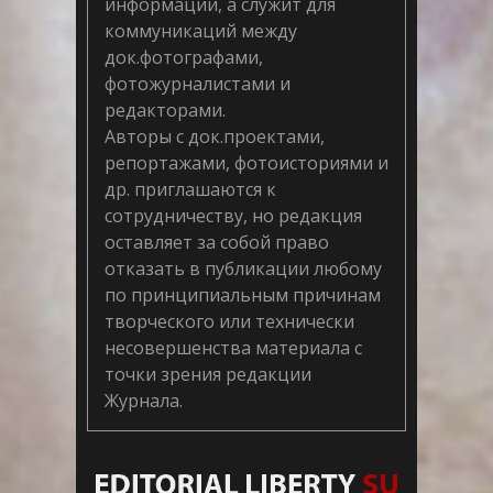
информации, а служит для
коммуникаций между
док.фотографами,
фотожурналистами и
редакторами.
Авторы с док.проектами,
репортажами, фотоисториями и
др. приглашаются к
сотрудничеству, но редакция
оставляет за собой право
отказать в публикации любому
по принципиальным причинам
творческого или технически
несовершенства материала с
точки зрения редакции
Журнала.