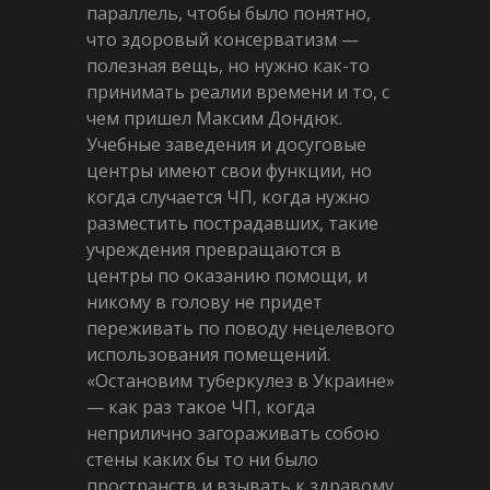
параллель, чтобы было понятно,
что здоровый консерватизм —
полезная вещь, но нужно как-то
принимать реалии времени и то, с
чем пришел Максим Дондюк.
Учебные заведения и досуговые
центры имеют свои функции, но
когда случается ЧП, когда нужно
разместить пострадавших, такие
учреждения превращаются в
центры по оказанию помощи, и
никому в голову не придет
переживать по поводу нецелевого
использования помещений.
«Остановим туберкулез в Украине»
— как раз такое ЧП, когда
неприлично загораживать собою
стены каких бы то ни было
пространств и взывать к здравому