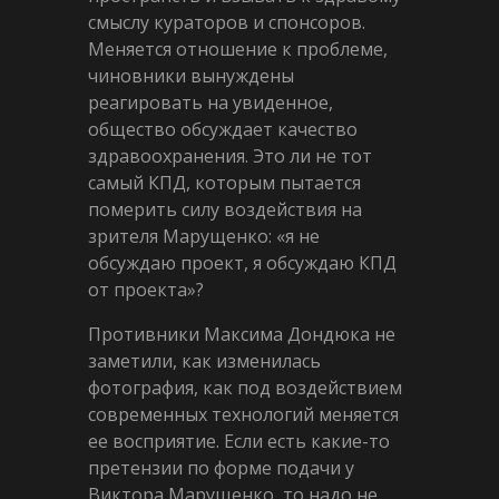
смыслу кураторов и спонсоров.
Меняется отношение к проблеме,
чиновники вынуждены
реагировать на увиденное,
общество обсуждает качество
здравоохранения. Это ли не тот
самый КПД, которым пытается
померить силу воздействия на
зрителя Марущенко: «я не
обсуждаю проект, я обсуждаю КПД
от проекта»?
Противники Максима Дондюка не
заметили, как изменилась
фотография, как под воздействием
современных технологий меняется
ее восприятие. Если есть какие-то
претензии по форме подачи у
Виктора Марущенко, то надо не