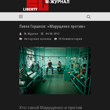
Павел Горшков: «Марущенко против»
М-Журнал
04.08.2012
Авторская колонка
10 Комментарии
К
то такой Марущенко и против