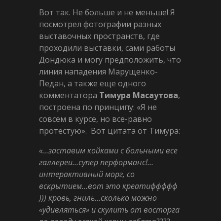
Вот так. Не больше и не меньше! Я
посмотрел фотографии разных
выставочных пространств, где
проходили выставки, сами работы
Дондюка и могу предположить, что
линия нападения Марущенко-
Педан, а также еще одного
комментатора
Тимура Масаутова
,
построена по принципу: «Я не
совсем в курсе, но все-равно
протестую». Вот цитата от Тимура:
«‎…заставим койками с больными все
галлереи…супер перформанс!…
интерактивный морг, со
вскрытием…вот это креатиффффф
))) кровь, гниль…сколько можно
«удивляться» и скулить от восторга