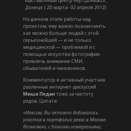
Выставочный центр «АртДонбасс»,
Донецк ( 20 марта- 02 апреля 2012)
На данном этапе работы над
проектом, ему важно познакомить
как можно больше людей с этой
серьезнейшей — и не только
медицинской — проблемой и с
помощью искусства фотографии
привлечь внимание СМИ,
обывателей и чиновников.
Комментатор и активный участник
различных интернет-дискуссий
Миша Педан
тоже за чистоту
рядов. Цитата:
«Максим, Вы активно добивались
участия в портфолио ревю в Москве.
Возможно, с благими намереньями,