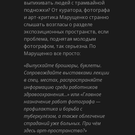
выпихивать людей с трамвайной
подножки? От куратора, фотографа
и арт-критика Марущенко странно
слышать возгласы о разделе
экспозиционных пространств, если
проблема, поднятая молодым
фотографом, так серьезна. По
Марущенко все просто:
«Выпускайте брошюры, буклеты.
Сопровождайте выставками лекции
в спец. местах, распространяйте
информацию среди работников
здравоохранения…»
или
«Главное
назначение работ фотографа —
профилактика и борьба с
туберкулёзом, а также облегчение
страданий уже больных. При чём
здесь арт-пространство?»