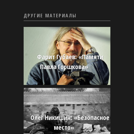
ДРУГИЕ МАТЕРИАЛЫ
Фарит Губаев: «Памяти
Павла Горшкова»
Олег Никишин: «Безопасное
место»