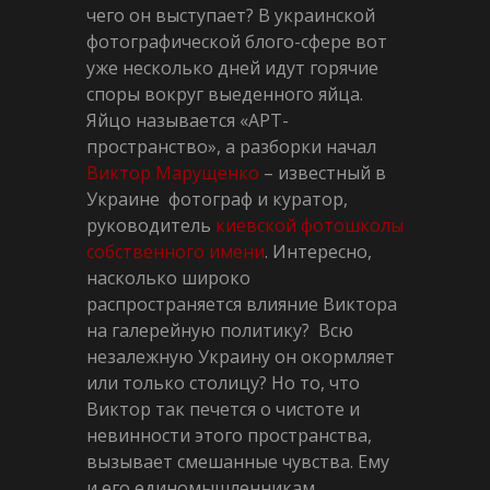
чего он выступает? В украинской
фотографической блого-сфере вот
уже несколько дней идут горячие
споры вокруг выеденного яйца.
Яйцо называется «АРТ-
пространство», а разборки начал
Виктор Марущенко
– известный в
Украине фотограф и куратор,
руководитель
киевской фотошколы
собственного имени
. Интересно,
насколько широко
распространяется влияние Виктора
на галерейную политику? Всю
незалежную Украину он окормляет
или только столицу? Но то, что
Виктор так печется о чистоте и
невинности этого пространства,
вызывает смешанные чувства. Ему
и его единомышленникам