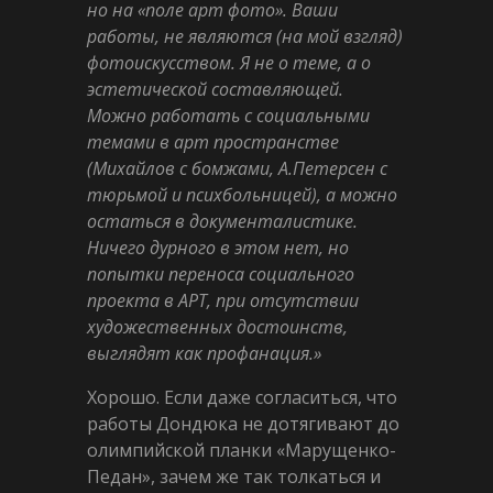
но на «поле арт фото». Ваши
работы, не являются (на мой взгляд)
фотоискусством. Я не о теме, а о
эстетической составляющей.
Можно работать с социальными
темами в арт пространстве
(Михайлов с бомжами, А.Петерсен с
тюрьмой и психбольницей), а можно
остаться в документалистике.
Ничего дурного в этом нет, но
попытки переноса социального
проекта в АРТ, при отсутствии
художественных достоинств,
выглядят как профанация.»
Хорошо. Если даже согласиться, что
работы Дондюка не дотягивают до
олимпийской планки «Марущенко-
Педан», зачем же так толкаться и