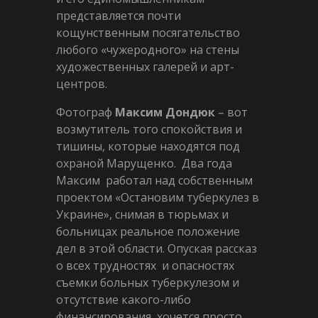
представляется почти
кощунственным посягательство
любого «чужеродного» на стены
художественных галерей и арт-
центров.
Фотограф
Максим Дондюк
– вот
возмутитель того спокойствия и
тишины, которые находятся под
охраной Марущенко. Два года
Максим работал над собственным
проектом «Остановим туберкулез в
Украине», снимая в тюрьмах и
больницах реальное положение
дел в этой области. Опуская рассказ
о всех трудностях и опасностях
съемки больных туберкулезом и
отсутствие какого-либо
финансирования, хочется просто