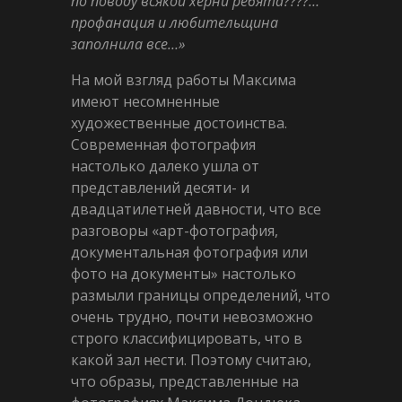
по поводу всякой херни ребята????…
профанация и любительщина
заполнила все…»
На мой взгляд работы Максима
имеют несомненные
художественные достоинства.
Современная фотография
настолько далеко ушла от
представлений десяти- и
двадцатилетней давности, что все
разговоры «арт-фотография,
документальная фотография или
фото на документы» настолько
размыли границы определений, что
очень трудно, почти невозможно
строго классифицировать, что в
какой зал нести. Поэтому считаю,
что образы, представленные на