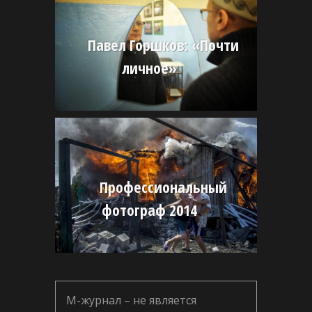
Павел Горшков: «Почти
личное»
Профессиональный
фотограф 2014
М-журнал – не является