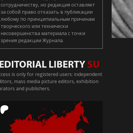
сотрудничеству, но редакция оставляет
за собой право отказать в публикации
любому по принципиальным причинам
творческого или технически
несовершенства материала с точки
зрения редакции Журнала.
ccess is only for registered users: independent
ditors, mass media picture editors, exhibition
urators and publishers.