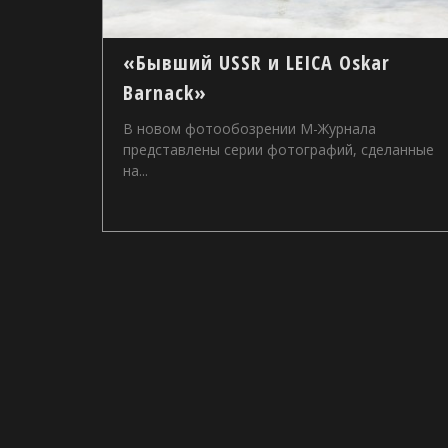
«Бывший USSR и LEICA Oskar
Barnack»
В новом фотообозрении М-Журнала
представлены серии фотографий, сделанные
на...