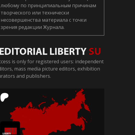
любому по принципиальным причинам
творческого или технически
несовершенства материала с точки
зрения редакции Журнала.
ccess is only for registered users: independent
ditors, mass media picture editors, exhibition
urators and publishers.