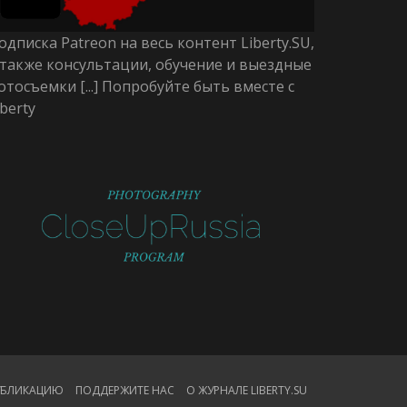
одписка Patreon на весь контент Liberty.SU,
 также консультации, обучение и выездные
отосъемки [...] Попробуйте быть вместе с
iberty
ПУБЛИКАЦИЮ
ПОДДЕРЖИТЕ НАС
О ЖУРНАЛЕ LIBERTY.SU