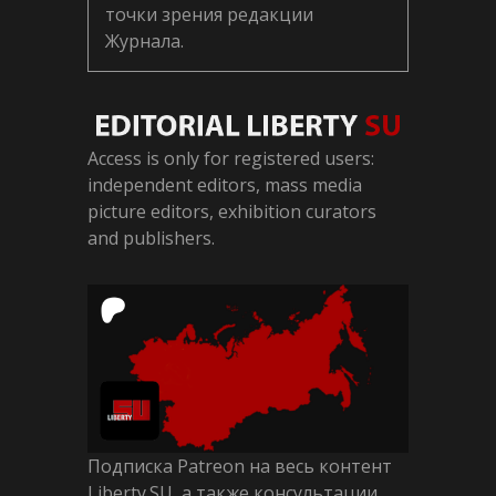
точки зрения редакции
Журнала.
Access is only for registered users:
independent editors, mass media
picture editors, exhibition curators
and publishers.
Подписка Patreon на весь контент
Liberty.SU, а также консультации,