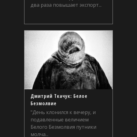
два раза повышает экспорт...
Дмитрий Ткачук: Белое
Безмолвие
"День клонился к вечеру, и
подавленные величием
Белого Безмолвия путники
молча...