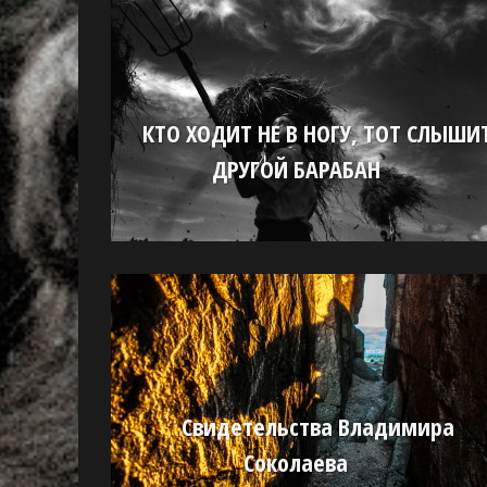
КТО ХОДИТ НЕ В НОГУ, ТОТ СЛЫШИ
ДРУГОЙ БАРАБАН
Свидетельства Владимира
Соколаева