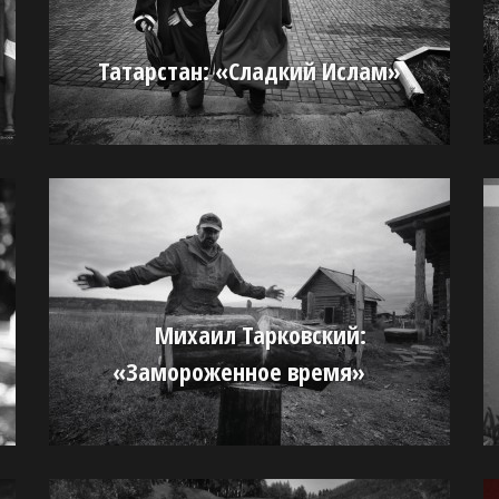
Татарстан: «Сладкий Ислам»
Михаил Тарковский:
«Замороженное время»