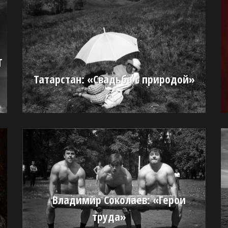
Т
Татарстан: «Свадьба с природой»
Владимир Соколаев: «Герои
труда»