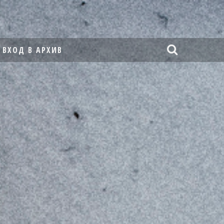
ВХОД В АРХИВ