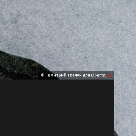
Дмитрий Ткачук для Liberty.
SU
м