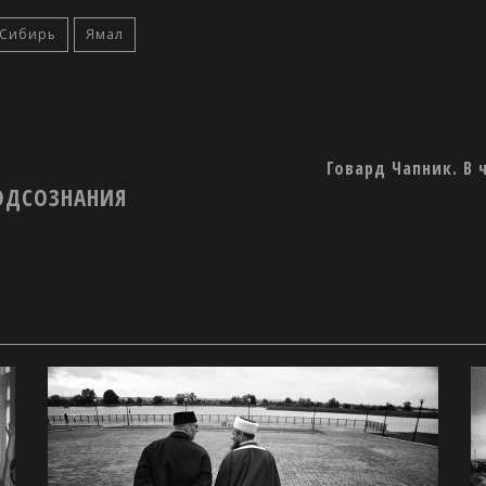
Сибирь
Ямал
Говард Чапник. В
ОДСОЗНАНИЯ