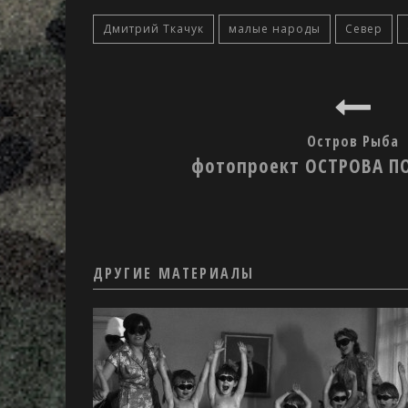
Дмитрий Ткачук
малые народы
Север
Остров Рыба
фотопроект ОСТРОВА П
ДРУГИЕ МАТЕРИАЛЫ