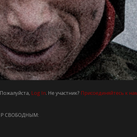
t. Пожалуйста,
Log In
. Не участник?
Присоединяйтесь к на
ИР СВОБОДНЫМ: