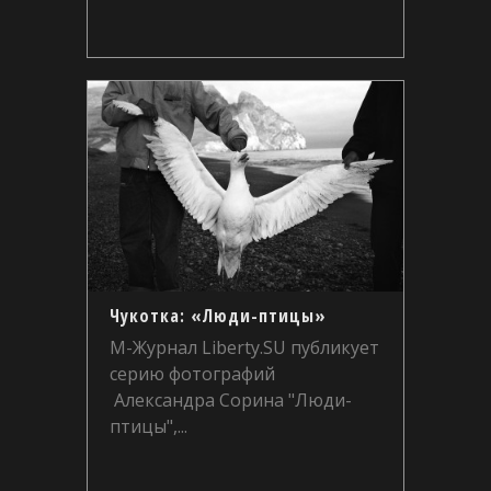
Чукотка: «Люди-птицы»
М-Журнал Liberty.SU публикует
серию фотографий
Александра Сорина "Люди-
птицы",...