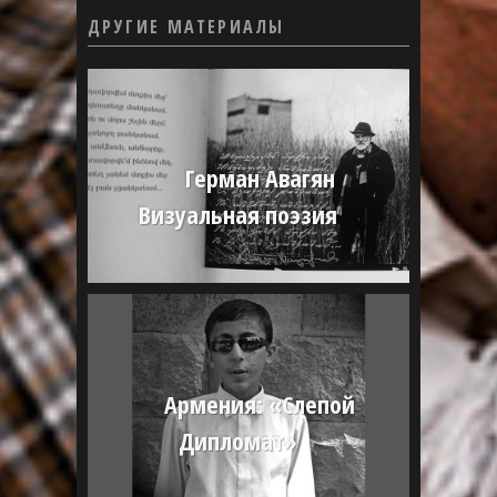
ДРУГИЕ МАТЕРИАЛЫ
Герман Авагян
Визуальная поэзия
Армения: «Слепой
Дипломат»