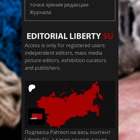
точки зрения редакции
Журнала.
Access is only for registered users:
independent editors, mass media
picture editors, exhibition curators
and publishers.
Подписка Patreon на весь контент
Liberty.SU, а также консультации,