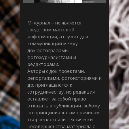
М-журнал – не является
средством массовой
информации, а служит для
коммуникаций между
док.фотографами,
фотожурналистами и
редакторами.
Авторы с док.проектами,
репортажами, фотоисториями и
др. приглашаются к
сотрудничеству, но редакция
оставляет за собой право
отказать в публикации любому
по принципиальным причинам
творческого или технически
несовершенства материала с