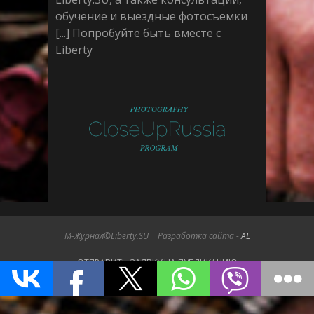
обучение и выездные фотосъемки
[...] Попробуйте быть вместе с
Liberty
М-Журнал©Liberty.SU | Разработка сайта -
AL
ОТПРАВИТЬ ЗАЯВКУ НА ПУБЛИКАЦИЮ
ПОДДЕРЖИТЕ НАС
О ЖУРНАЛЕ LIBERTY.SU