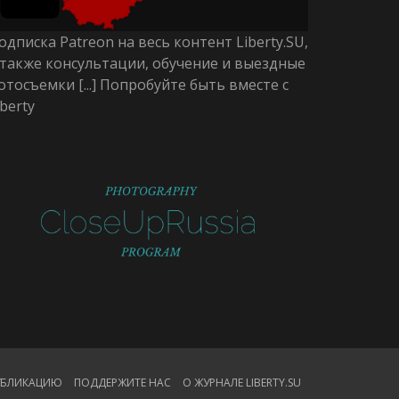
одписка Patreon на весь контент Liberty.SU,
 также консультации, обучение и выездные
отосъемки [...] Попробуйте быть вместе с
iberty
ПУБЛИКАЦИЮ
ПОДДЕРЖИТЕ НАС
О ЖУРНАЛЕ LIBERTY.SU