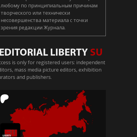
любому по принципиальным причинам
творческого или технически
несовершенства материала с точки
зрения редакции Журнала.
ccess is only for registered users: independent
ditors, mass media picture editors, exhibition
urators and publishers.