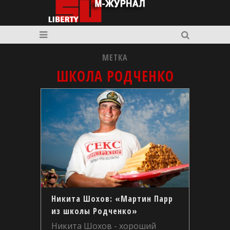
МЕТКА
ШКОЛА РОДЧЕНКО
Никита Шохов: «Мартин Парр
из школы Родченко»
Никита Шохов - хороший