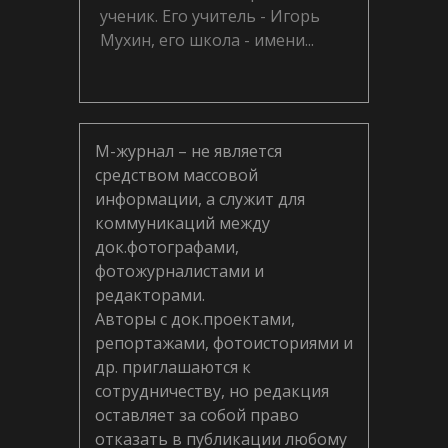
ученик. Его учитель - Игорь
Мухин, его школа - имени...
М-журнал – не является
средством массовой
информации, а служит для
коммуникаций между
док.фотографами,
фотожурналистами и
редакторами.
Авторы с док.проектами,
репортажами, фотоисториями и
др. приглашаются к
сотрудничеству, но редакция
оставляет за собой право
отказать в публикации любому