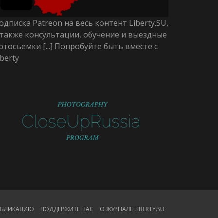
одписка Patreon на весь контент Liberty.SU,
 также консультации, обучение и выездные
отосъемки [...] Попробуйте быть вместе с
iberty
ПУБЛИКАЦИЮ
ПОДДЕРЖИТЕ НАС
О ЖУРНАЛЕ LIBERTY.SU