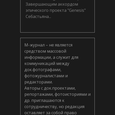
Завершающим аккордом
эпического проекта "Genesis"
Себастьяна...
М-журнал – не является
средством массовой
информации, а служит для
коммуникаций между
док.фотографами,
фотожурналистами и
редакторами.
Авторы с док.проектами,
репортажами, фотоисториями и
др. приглашаются к
сотрудничеству, но редакция
оставляет за собой право