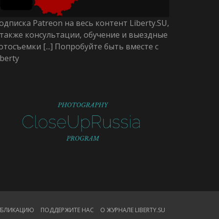
одписка Patreon на весь контент Liberty.SU,
 также консультации, обучение и выездные
отосъемки [...] Попробуйте быть вместе с
iberty
ПУБЛИКАЦИЮ
ПОДДЕРЖИТЕ НАС
О ЖУРНАЛЕ LIBERTY.SU