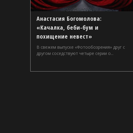
Анастасия Богомолова:
«Качалка, беби-бум и
похищение невест»
В свежем выпуске «Фотообозрения» друг с
другом соседствуют четыре серии о...