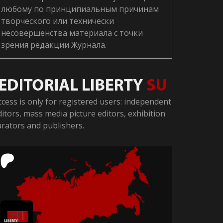
любому по принципиальным причинам
творческого или технически
несовершенства материала с точки
зрения редакции Журнала.
ccess is only for registered users: independent
ditors, mass media picture editors, exhibition
urators and publishers.