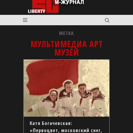
МЕТКА
МУЛЬТИМЕДИА АРТ
МУЗЕЙ
Катя Богачевская:
«Первоцвет, московский снег,