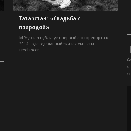
Татарстан: «Свадьба с
природой»
М-Журнал публикует первый фоторепортаж
2014 года, сделанный экипажем яхты
Freelancer,...
A
e
c