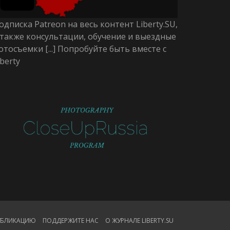
одписка Patreon на весь контент Liberty.SU,
 также консультации, обучение и выездные
отосъемки [...] Попробуйте быть вместе с
iberty
ПУБЛИКАЦИЮ
ПОДДЕРЖИТЕ НАС
О ЖУРНАЛЕ LIBERTY.SU