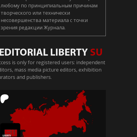
любому по принципиальным причинам
творческого или технически
несовершенства материала с точки
зрения редакции Журнала.
ccess is only for registered users: independent
ditors, mass media picture editors, exhibition
urators and publishers.