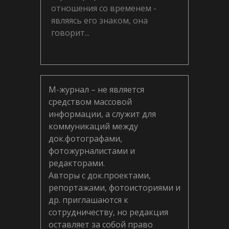
отношения со временем -
являясь его знаком, она
говорит...
М-журнал – не является
средством массовой
информации, а служит для
коммуникаций между
док.фотографами,
фотожурналистами и
редакторами.
Авторы с док.проектами,
репортажами, фотоисториями и
др. приглашаются к
сотрудничеству, но редакция
оставляет за собой право