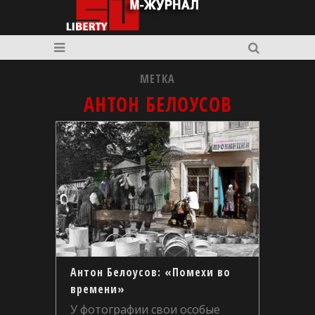
МЕТКА
АНТОН БЕЛОУСОВ
Антон Белоусов: «Помехи во
времени»
У фотографии свои особые