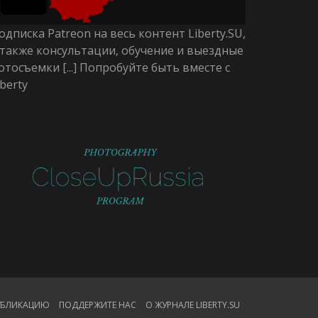
одписка Patreon на весь контент Liberty.SU,
 также консультации, обучение и выездные
отосъемки [...] Попробуйте быть вместе с
iberty
ПУБЛИКАЦИЮ
ПОДДЕРЖИТЕ НАС
О ЖУРНАЛЕ LIBERTY.SU