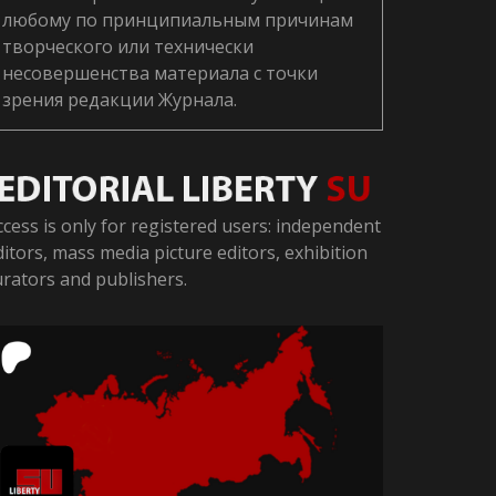
любому по принципиальным причинам
творческого или технически
несовершенства материала с точки
зрения редакции Журнала.
ccess is only for registered users: independent
ditors, mass media picture editors, exhibition
urators and publishers.