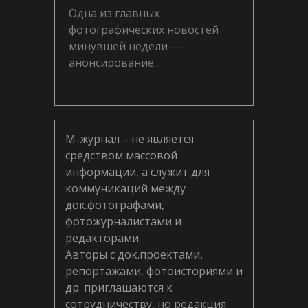
Одна из главных
фотографических новостей
минувшей недели —
анонсирование...
М-журнал – не является
средством массовой
информации, а служит для
коммуникаций между
док.фотографами,
фотожурналистами и
редакторами.
Авторы с док.проектами,
репортажами, фотоисториями и
др. приглашаются к
сотрудничеству, но редакция