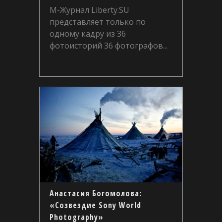
М-Журнал Liberty.SU
представляет только по
одному кадру из 36
фотоисторий 36 фотографов...
Анастасия Богомолова:
«Созвездие Sony World
Photography»