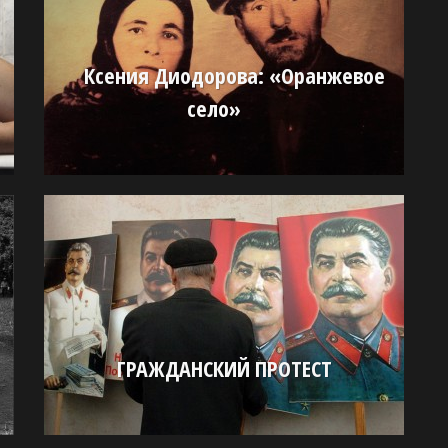
Ксения Диодорова: «Оранжевое
село»
ГРАЖДАНСКИЙ ПРОТЕСТ