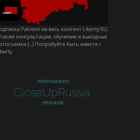
одписка Patreon на весь контент Liberty.SU,
 также консультации, обучение и выездные
отосъемки [...] Попробуйте быть вместе с
iberty