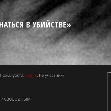
АТЬСЯ В УБИЙСТВЕ»
t. Пожалуйста,
Log In
. Не участник?
ИР СВОБОДНЫМ: