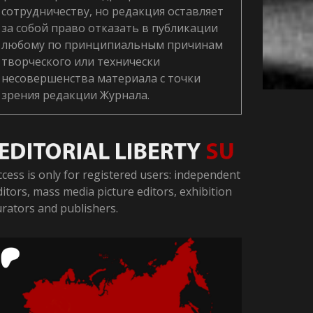
сотрудничеству, но редакция оставляет
за собой право отказать в публикации
любому по принципиальным причинам
творческого или технически
несовершенства материала с точки
зрения редакции Журнала.
ccess is only for registered users: independent
ditors, mass media picture editors, exhibition
urators and publishers.