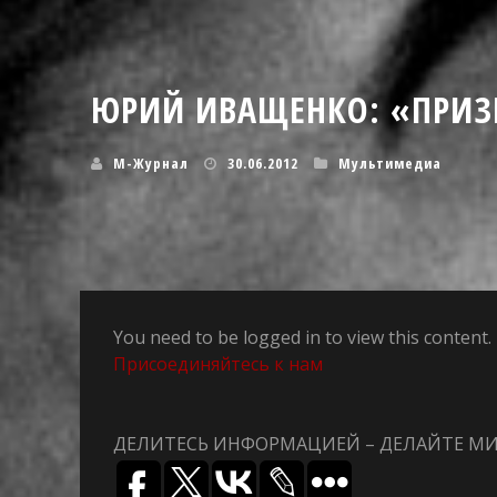
ЮРИЙ ИВАЩЕНКО: «ПРИЗН
М-Журнал
30.06.2012
Мультимедиа
You need to be logged in to view this conten
Присоединяйтесь к нам
ДЕЛИТЕСЬ ИНФОРМАЦИЕЙ – ДЕЛАЙТЕ М