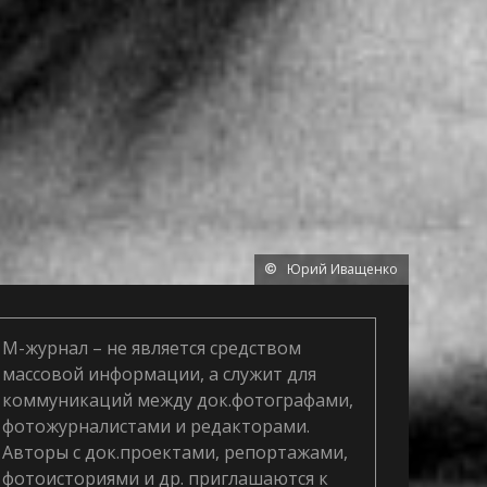
Юрий Иващенко
М-журнал – не является средством
массовой информации, а служит для
коммуникаций между док.фотографами,
фотожурналистами и редакторами.
Авторы с док.проектами, репортажами,
фотоисториями и др. приглашаются к